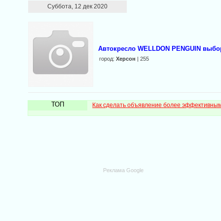
Суббота, 12 дек 2020
Автокресло WELLDON PENGUIN выбо
город:
Херсон
| 255
ТОП
Как сделать объявление более эффективны
Реклама Google