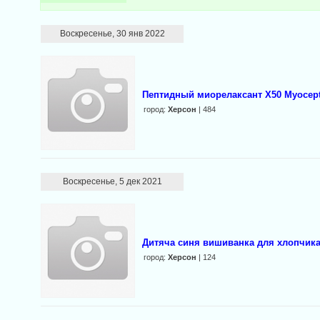
Воскресенье, 30 янв 2022
Пептидный миорелаксант X50 Myocept,
город:
Херсон
| 484
Воскресенье, 5 дек 2021
Дитяча синя вишиванка для хлопчик
город:
Херсон
| 124