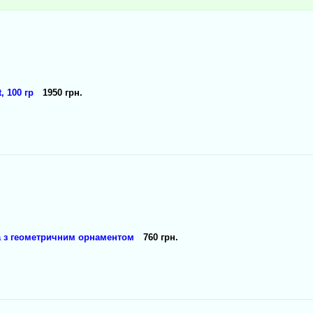
 100 гр
1950 грн.
а з геометричним орнаментом
760 грн.