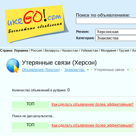
Поиск по объявлениям:
Регион:
Категория:
Страна:
Украина
/
Россия
/
Беларусь
/
Казахстан
/
Узбекистан
/
Молдавия
/
Грузия
/
Аз
Утерянные связи (Херсон)
Объявления (Херсон)
Знакомства
-
Утерянные связи
-
0
Количество объявлений в рубрике:
ТОП
Как сделать объявление более эффективным?
Поиск не дал результатов...
ТОП
Как сделать объявление более эффективным?