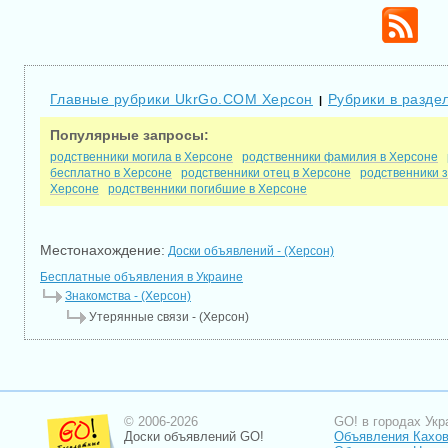
Главные рубрики UkrGo.COM Херсон
Рубрики в разде
|
Популярные запросы:
родственники могила в Херсоне
родственники фамилия в Херсоне
бесплатно в Херсоне
родственники отец в Херсоне
родственники з
Херсоне
родственники погибшие в Херсоне
Местонахождение:
Доски объявлений - (Херсон)
Бесплатные объявления в Украине
Знакомства - (Херсон)
Утерянные связи - (Херсон)
© 2006-2026
GO! в городах Укр
Доски объявлений GO!
Объявления Кахов