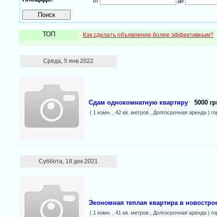
от
до
ТОП
Как сделать объявление более эффективным?
Среда, 5 янв 2022
Сдам однокомнатную квартиру
5000 гр
( 1 комн. , 42 кв. метров , Долгосрочная аренда ) г
Суббота, 18 дек 2021
Экономная теплая квартира в новостро
( 1 комн. , 41 кв. метров , Долгосрочная аренда ) г